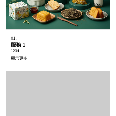
01.
服務 1
1234
顯示更多