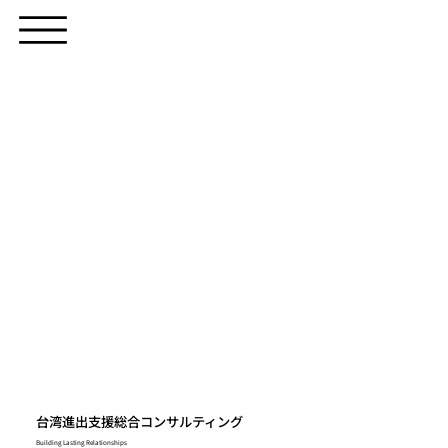
台湾進出支援総合コンサルティング
Building Lasting Relationships